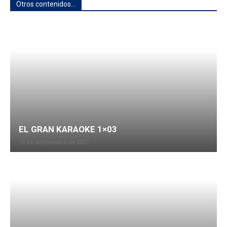
Otros contenidos...
EL GRAN KARAOKE 1×03
16 de septiembre de 2021