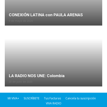
CONEXIÓN LATINA con PAULA ARENAS
9 de mayo de 2026
LA RADIO NOS UNE: Colombia
20 de julio de 2020
MI VIVA+
SUSCRÍBETE
Tus Facturas
Cancela tu suscripción
VIVA RADIO