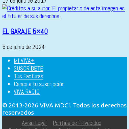
17 de julio de 2017
EL GARAJE 5×40
6 de junio de 2024
MI VIVA+
SUSCRÍBETE
Tus Facturas
Cancela tu suscripción
VIVA RADIO
© 2013-2026 VIVA MDCI. Todos los derechos
reservados
Aviso Legal
Política de Privacidad