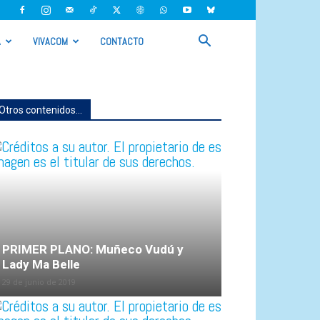
A
VIVACOM
CONTACTO
Otros contenidos...
PRIMER PLANO: Muñeco Vudú y
Lady Ma Belle
29 de junio de 2019