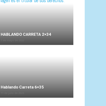
HABLANDO CARRETA 2×34
7 de mayo de 2022
Hablando Carreta 6×35
11 de julio de 2026