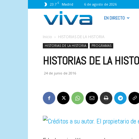
C
23.7
6 de agosto de 2026
Madrid
VIVA
EN DIRECTO
RADIO
Inicio
HISTORIAS DE LA HISTORIA
HISTORIAS DE LA HISTORIA
PROGRAMAS
HISTORIAS DE LA HISTO
24 de junio de 2016