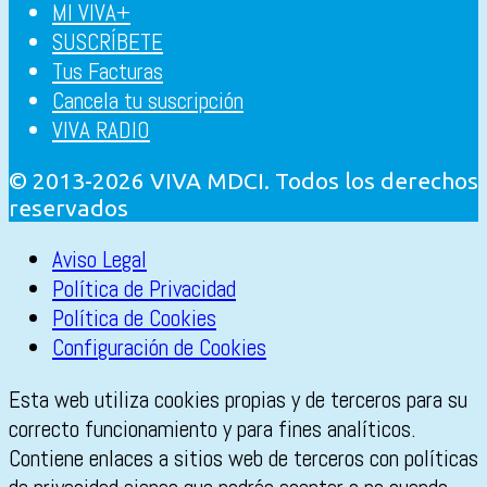
MI VIVA+
SUSCRÍBETE
Tus Facturas
Cancela tu suscripción
VIVA RADIO
© 2013-2026 VIVA MDCI. Todos los derechos
reservados
Aviso Legal
Política de Privacidad
Política de Cookies
Configuración de Cookies
Esta web utiliza cookies propias y de terceros para su
correcto funcionamiento y para fines analíticos.
Contiene enlaces a sitios web de terceros con políticas