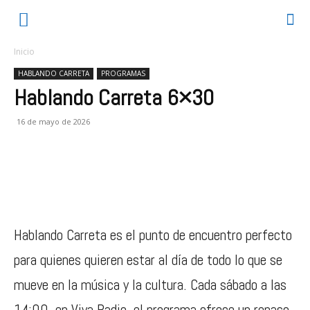
Inicio
HABLANDO CARRETA
PROGRAMAS
Hablando Carreta 6×30
16 de mayo de 2026
Hablando Carreta es el punto de encuentro perfecto
para quienes quieren estar al día de todo lo que se
mueve en la música y la cultura. Cada sábado a las
14:00, en Viva Radio, el programa ofrece un repaso