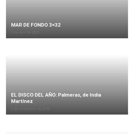
MAR DE FONDO 3×32
5 de abril de 2020
EL DISCO DEL AÑO: Palmeras, de India
Martínez
3 de noviembre de 2019