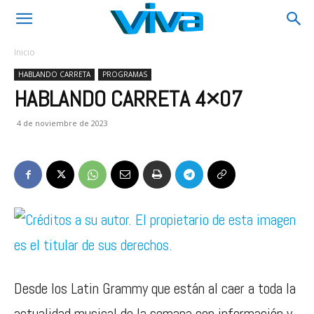
Inicio
HABLANDO CARRETA
PROGRAMAS
HABLANDO CARRETA 4×07
4 de noviembre de 2023
Desde los Latin Grammy que están al caer a toda la
actualidad musical de la semana con información y