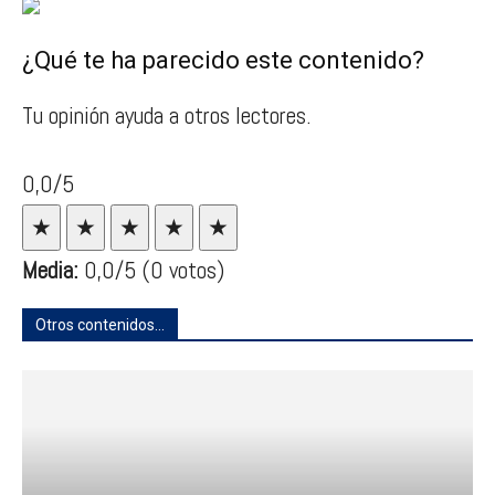
¿Qué te ha parecido este contenido?
Tu opinión ayuda a otros lectores.
0,0/5
★
★
★
★
★
Media:
0,0
/5
(0 votos)
Otros contenidos...