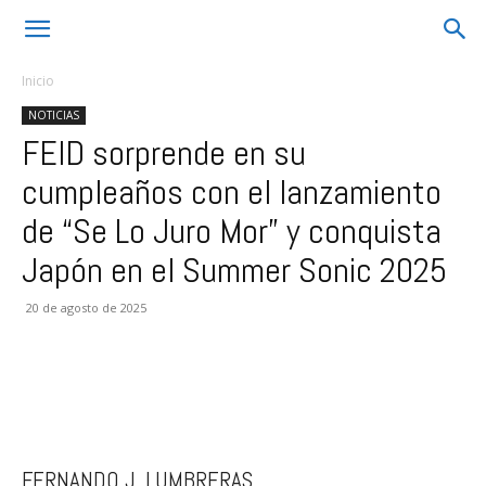
Inicio
NOTICIAS
FEID sorprende en su
cumpleaños con el lanzamiento
de “Se Lo Juro Mor” y conquista
Japón en el Summer Sonic 2025
20 de agosto de 2025
FERNANDO J. LUMBRERAS