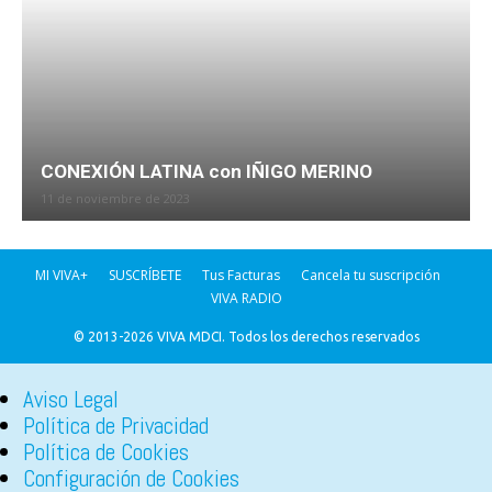
CONEXIÓN LATINA con IÑIGO MERINO
11 de noviembre de 2023
MI VIVA+
SUSCRÍBETE
Tus Facturas
Cancela tu suscripción
VIVA RADIO
© 2013-2026 VIVA MDCI. Todos los derechos reservados
Aviso Legal
Política de Privacidad
Política de Cookies
Configuración de Cookies