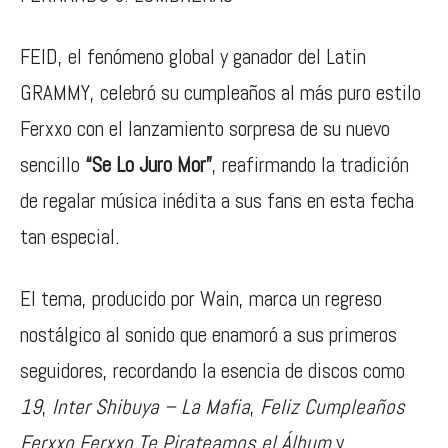
FEID, el fenómeno global y ganador del Latin
GRAMMY, celebró su cumpleaños al más puro estilo
Ferxxo con el lanzamiento sorpresa de su nuevo
sencillo
“Se Lo Juro Mor”
, reafirmando la tradición
de regalar música inédita a sus fans en esta fecha
tan especial.
El tema, producido por Wain, marca un regreso
nostálgico al sonido que enamoró a sus primeros
seguidores, recordando la esencia de discos como
19
,
Inter Shibuya – La Mafia
,
Feliz Cumpleaños
Ferxxo Ferxxo Te Pirateamos el Álbum
y