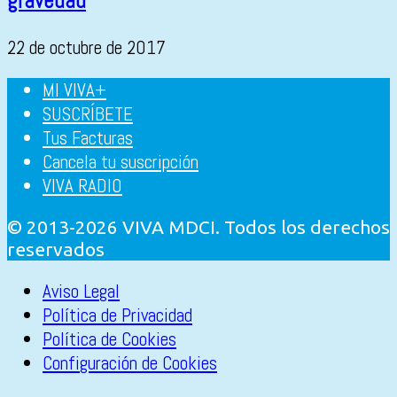
gravedad
22 de octubre de 2017
MI VIVA+
SUSCRÍBETE
Tus Facturas
Cancela tu suscripción
VIVA RADIO
© 2013-2026 VIVA MDCI. Todos los derechos
reservados
Aviso Legal
Política de Privacidad
Política de Cookies
Configuración de Cookies