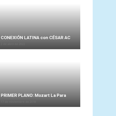
CONEXIÓN LATINA con CÉSAR AC
2 de abril de 2022
PRIMER PLANO: Mozart La Para
17 de noviembre de 2018