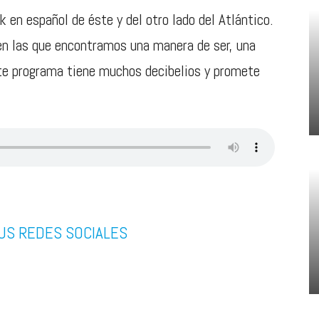
k en español de éste y del otro lado del Atlántico.
en las que encontramos una manera de ser, una
ste programa tiene muchos decibelios y promete
US REDES SOCIALES