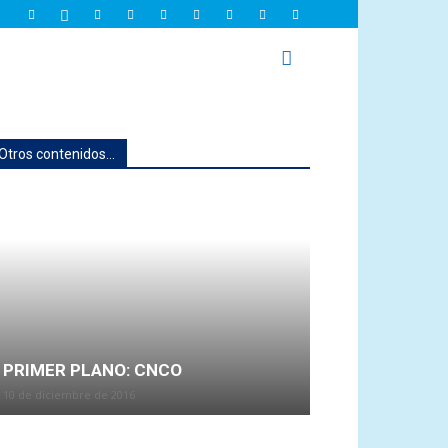
Otros contenidos...
PRIMER PLANO: CNCO
10 de diciembre de 2016