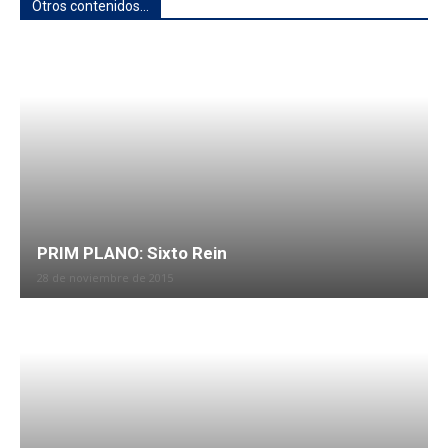
Otros contenidos...
PRIM PLANO: Sixto Rein
28 de noviembre de 2015