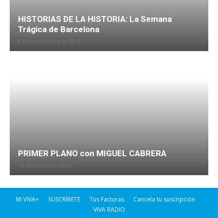
HISTORIAS DE LA HISTORIA: La Semana
Trágica de Barcelona
8 de noviembre de 2019
PRIMER PLANO con MIGUEL CABRERA
24 de enero de 2026
MI VIVA+
SUSCRÍBETE
Tus Facturas
Cancela tu suscripción
VIVA RADIO