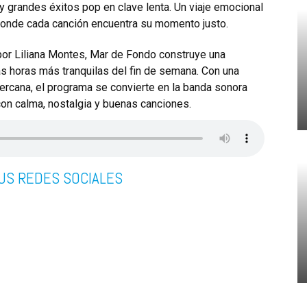
y grandes éxitos pop en clave lenta. Un viaje emocional
 donde cada canción encuentra su momento justo.
por
Liliana Montes
, Mar de Fondo construye una
as horas más tranquilas del fin de semana. Con una
cercana, el programa se convierte en la banda sonora
con calma, nostalgia y buenas canciones.
US REDES SOCIALES