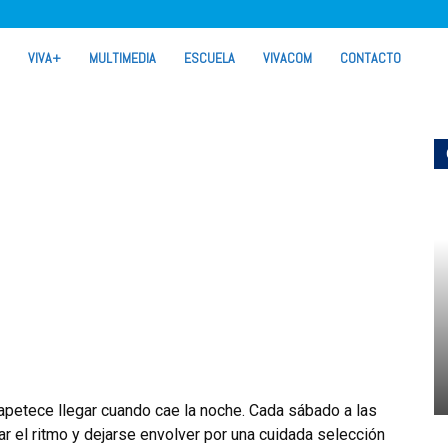
VIVA+
MULTIMEDIA
ESCUELA
VIVACOM
CONTACTO
apetece llegar cuando cae la noche. Cada sábado a las
jar el ritmo y dejarse envolver por una cuidada selección