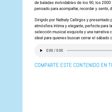
de baladas inolvidables de los 90, los 2000 
pensado para acompañar, recordar y sentir,
Dirigido por
Nathaly Callirgos
y presentado 
atmósfera íntima y elegante, perfecta para l
selección musical exquisita y una narrativa 
ideal para quienes buscan cerrar el sábado 
COMPARTE ESTE CONTENIDO EN T