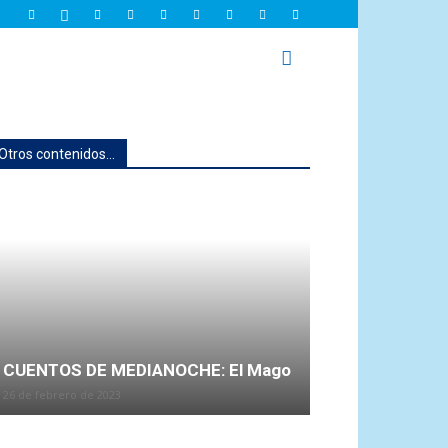
Otros contenidos...
CUENTOS DE MEDIANOCHE: El Mago
26 de febrero de 2023