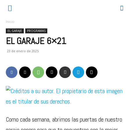
Inicio
EL GARAJE
PROGRAMAS
EL GARAJE 6×21
23 de enero de 2025
Como cada semana, abrimos las puertas de nuestro
garaje sonoro para que te encuentres con lo mejor