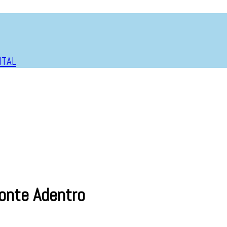
ITAL
onte Adentro