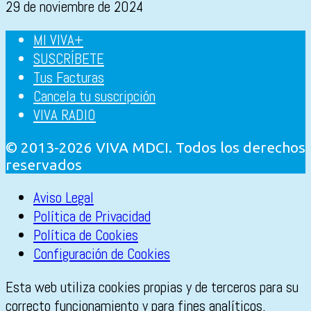
29 de noviembre de 2024
MI VIVA+
SUSCRÍBETE
Tus Facturas
Cancela tu suscripción
VIVA RADIO
© 2013-2026 VIVA MDCI. Todos los derechos
reservados
Aviso Legal
Política de Privacidad
Política de Cookies
Configuración de Cookies
Esta web utiliza cookies propias y de terceros para su
correcto funcionamiento y para fines analíticos.