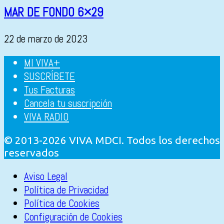
MAR DE FONDO 6×29
22 de marzo de 2023
MI VIVA+
SUSCRÍBETE
Tus Facturas
Cancela tu suscripción
VIVA RADIO
© 2013-2026 VIVA MDCI. Todos los derechos
reservados
Aviso Legal
Política de Privacidad
Política de Cookies
Configuración de Cookies