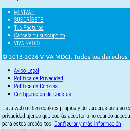
MI VIVA+
SUSCRÍBETE
Tus Facturas
Cancela tu suscripción
VIVA RADIO
© 2013-2026 VIVA MDCI. Todos los derechos
Aviso Legal
Política de Privacidad
Política de Cookies
Configuración de Cookies
Esta web utiliza cookies propias y de terceros para su c
privacidad ajenas que podrás aceptar o no cuando accedas
para estos propósitos.
Configurar y más información