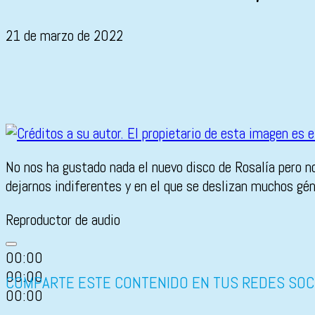
21 de marzo de 2022
No nos ha gustado nada el nuevo disco de Rosalía pero 
dejarnos indiferentes y en el que se deslizan muchos gén
Reproductor de audio
00:00
00:00
COMPARTE ESTE CONTENIDO EN TUS REDES SOC
00:00