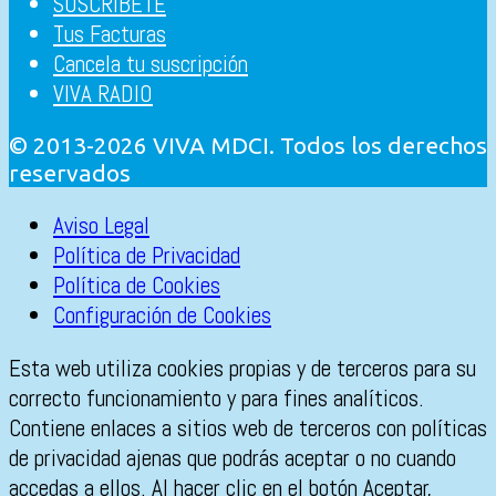
SUSCRÍBETE
Tus Facturas
Cancela tu suscripción
VIVA RADIO
© 2013-2026 VIVA MDCI. Todos los derechos
reservados
Aviso Legal
Política de Privacidad
Política de Cookies
Configuración de Cookies
Esta web utiliza cookies propias y de terceros para su
correcto funcionamiento y para fines analíticos.
Contiene enlaces a sitios web de terceros con políticas
de privacidad ajenas que podrás aceptar o no cuando
accedas a ellos. Al hacer clic en el botón Aceptar,