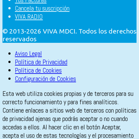
Cancela tu suscripción
VIVA RADIO
© 2013-2026 VIVA MDCI. Todos los derechos
reservados
Aviso Legal
Política de Privacidad
Política de Cookies
Configuración de Cookies
Esta web utiliza cookies propias y de terceros para su
correcto funcionamiento y para fines analíticos.
Contiene enlaces a sitios web de terceros con políticas
de privacidad ajenas que podrás aceptar o no cuando
accedas a ellos. Al hacer clic en el botón Aceptar,
acepta el uso de estas tecnologías y el procesamiento