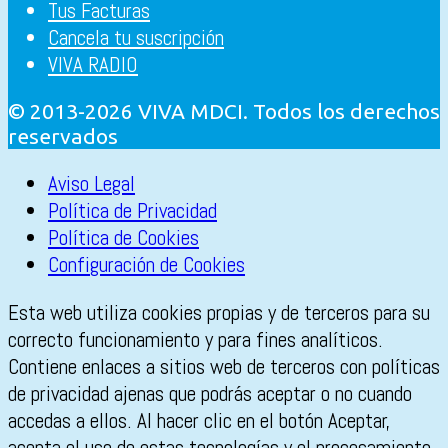
Tus Facturas
Cancela tu suscripción
VIVA RADIO
© 2013-2026 VIVA MDCI. Todos los derechos
reservados
Aviso Legal
Política de Privacidad
Política de Cookies
Configuración de Cookies
Esta web utiliza cookies propias y de terceros para su
correcto funcionamiento y para fines analíticos.
Contiene enlaces a sitios web de terceros con políticas
de privacidad ajenas que podrás aceptar o no cuando
accedas a ellos. Al hacer clic en el botón Aceptar,
acepta el uso de estas tecnologías y el procesamiento