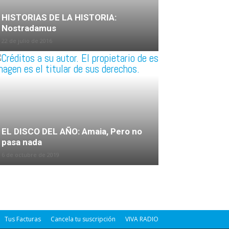
HISTORIAS DE LA HISTORIA:
Nostradamus
22 de julio de 2016
EL DISCO DEL AÑO: Amaia, Pero no
pasa nada
6 de octubre de 2019
Tus Facturas
Cancela tu suscripción
VIVA RADIO