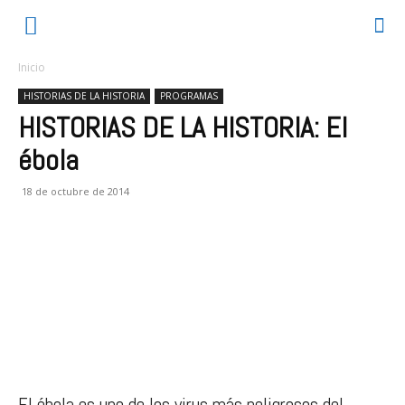
Inicio
HISTORIAS DE LA HISTORIA
PROGRAMAS
HISTORIAS DE LA HISTORIA: El
ébola
18 de octubre de 2014
El ébola es uno de los virus más peligrosos del