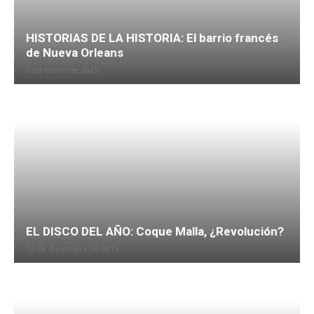
HISTORIAS DE LA HISTORIA: El barrio francés
de Nueva Orleans
3 de enero de 2025
EL DISCO DEL AÑO: Coque Malla, ¿Revolución?
15 de diciembre de 2019