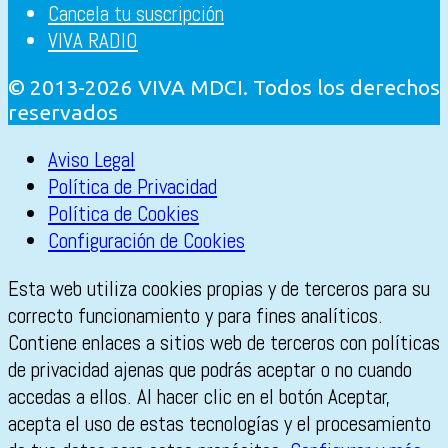
Cancela tu suscripción
VIVA RADIO
© 2013-2026 VIVA MDCI. Todos los derechos
reservados
Aviso Legal
Política de Privacidad
Política de Cookies
Configuración de Cookies
Esta web utiliza cookies propias y de terceros para su
correcto funcionamiento y para fines analíticos.
Contiene enlaces a sitios web de terceros con políticas
de privacidad ajenas que podrás aceptar o no cuando
accedas a ellos. Al hacer clic en el botón Aceptar,
acepta el uso de estas tecnologías y el procesamiento