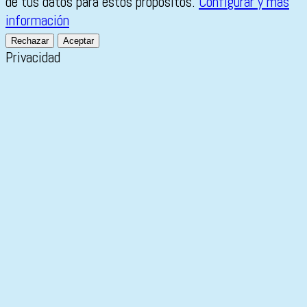
de tus datos para estos propósitos.
Configurar y más
información
Rechazar
Aceptar
Privacidad