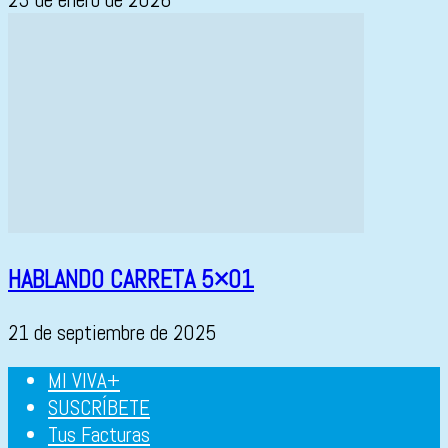
HABLANDO CARRETA 5×01
21 de septiembre de 2025
MI VIVA+
SUSCRÍBETE
Tus Facturas