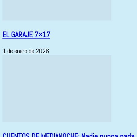
EL GARAJE 7×17
1 de enero de 2026
CUENTOS DE MEDIANOCHE: Nadie nunca nada