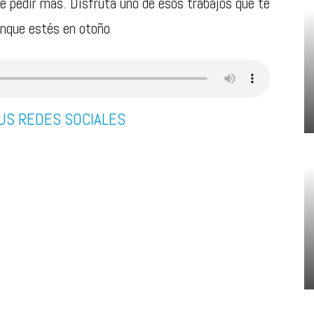
e pedir más. Disfruta uno de esos trabajos que te
aunque estés en otoño
US REDES SOCIALES