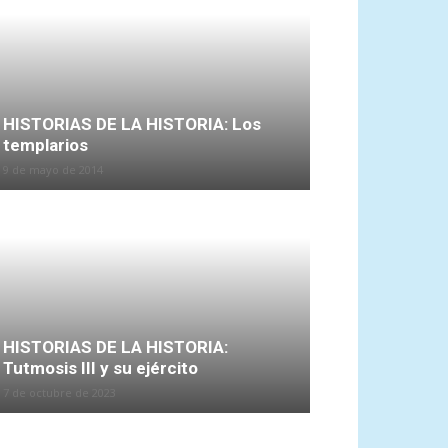
HISTORIAS DE LA HISTORIA: Los
templarios
9 de mayo de 2014
HISTORIAS DE LA HISTORIA:
Tutmosis III y su ejército
7 de octubre de 2023