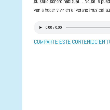
su sello sonoro habitual… No se le pued
van a hacer vivir en el verano musical 
COMPARTE ESTE CONTENIDO EN T