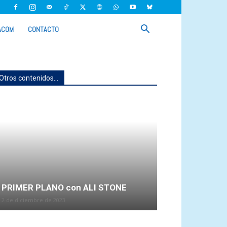
ACOM
CONTACTO
Otros contenidos...
PRIMER PLANO con ALI STONE
2 de diciembre de 2023