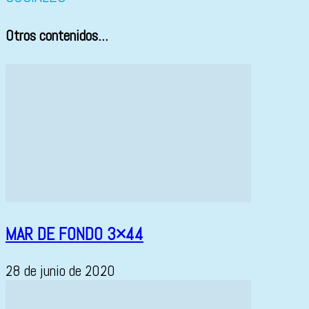
Otros contenidos...
MAR DE FONDO 3×44
28 de junio de 2020