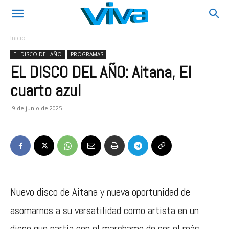
Inicio
EL DISCO DEL AÑO
PROGRAMAS
EL DISCO DEL AÑO: Aitana, El
cuarto azul
9 de junio de 2025
Nuevo disco de Aitana y nueva oportunidad de
asomarnos a su versatilidad como artista en un
disco que partía con el marchamo de ser el más