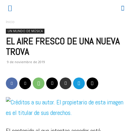
Inicio
UN MUNDO DE MÚSICA
EL AIRE FRESCO DE UNA NUEVA
TROVA
9 de noviembre de 2019
El contenido al que intentas acceder está