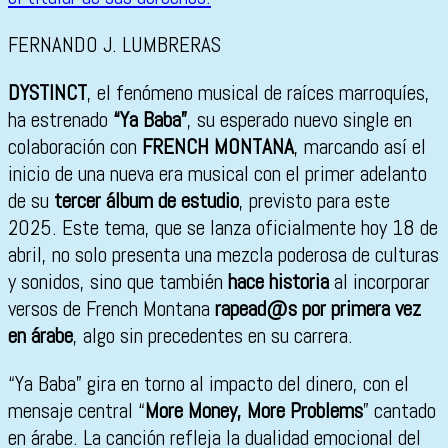
FERNANDO J. LUMBRERAS
DYSTINCT
, el fenómeno musical de raíces marroquíes,
ha estrenado
“Ya Baba”
, su esperado nuevo single en
colaboración con
FRENCH MONTANA
, marcando así el
inicio de una nueva era musical con el primer adelanto
de su
tercer álbum de estudio
, previsto para este
2025. Este tema, que se lanza oficialmente hoy 18 de
abril, no solo presenta una mezcla poderosa de culturas
y sonidos, sino que también
hace historia
al incorporar
versos de French Montana
rapead@s por primera vez
en árabe
, algo sin precedentes en su carrera.
“Ya Baba” gira en torno al impacto del dinero, con el
mensaje central “
More Money, More Problems
” cantado
en árabe. La canción refleja la dualidad emocional del