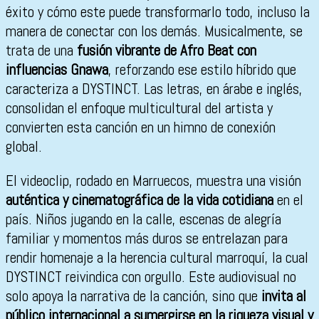
éxito y cómo este puede transformarlo todo, incluso la
manera de conectar con los demás. Musicalmente, se
trata de una
fusión vibrante de Afro Beat con
influencias Gnawa
, reforzando ese estilo híbrido que
caracteriza a DYSTINCT. Las letras, en árabe e inglés,
consolidan el enfoque multicultural del artista y
convierten esta canción en un himno de conexión
global.
El videoclip, rodado en Marruecos, muestra una visión
auténtica y cinematográfica de la vida cotidiana
en el
país. Niños jugando en la calle, escenas de alegría
familiar y momentos más duros se entrelazan para
rendir homenaje a la herencia cultural marroquí, la cual
DYSTINCT reivindica con orgullo. Este audiovisual no
solo apoya la narrativa de la canción, sino que
invita al
público internacional a sumergirse en la riqueza visual y