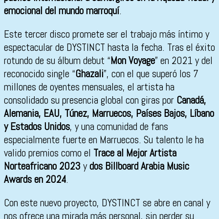
emocional del mundo marroquí
.
Este tercer disco promete ser el trabajo más íntimo y
espectacular de DYSTINCT hasta la fecha. Tras el éxito
rotundo de su álbum debut “
Mon Voyage
” en 2021 y del
reconocido single “
Ghazali
”, con el que superó los 7
millones de oyentes mensuales, el artista ha
consolidado su presencia global con giras por
Canadá,
Alemania, EAU, Túnez, Marruecos, Países Bajos, Líbano
y Estados Unidos
, y una comunidad de fans
especialmente fuerte en Marruecos. Su talento le ha
valido premios como el
Trace al Mejor Artista
Norteafricano 2023
y
dos Billboard Arabia Music
Awards en 2024
.
Con este nuevo proyecto, DYSTINCT se abre en canal y
nos ofrece una mirada más personal, sin perder su