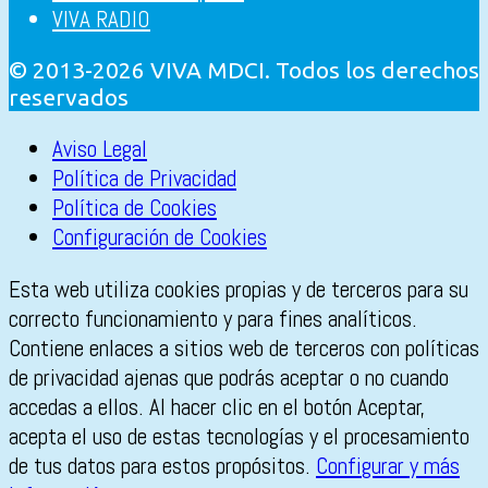
VIVA RADIO
© 2013-2026 VIVA MDCI. Todos los derechos
reservados
Aviso Legal
Política de Privacidad
Política de Cookies
Configuración de Cookies
Esta web utiliza cookies propias y de terceros para su
correcto funcionamiento y para fines analíticos.
Contiene enlaces a sitios web de terceros con políticas
de privacidad ajenas que podrás aceptar o no cuando
accedas a ellos. Al hacer clic en el botón Aceptar,
acepta el uso de estas tecnologías y el procesamiento
de tus datos para estos propósitos.
Configurar y más