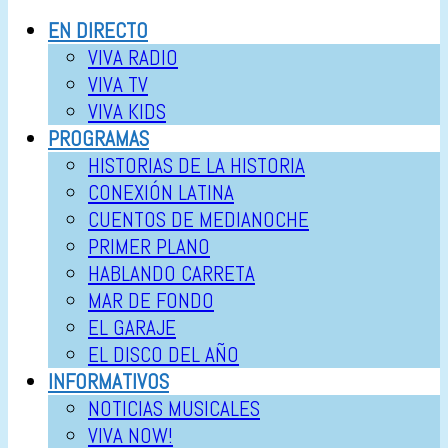
EN DIRECTO
VIVA RADIO
VIVA TV
VIVA KIDS
PROGRAMAS
HISTORIAS DE LA HISTORIA
CONEXIÓN LATINA
CUENTOS DE MEDIANOCHE
PRIMER PLANO
HABLANDO CARRETA
MAR DE FONDO
EL GARAJE
EL DISCO DEL AÑO
INFORMATIVOS
NOTICIAS MUSICALES
VIVA NOW!