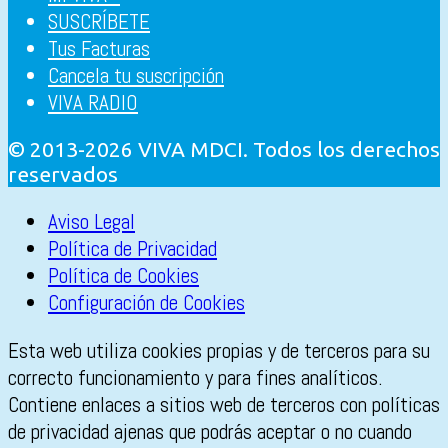
SUSCRÍBETE
Tus Facturas
Cancela tu suscripción
VIVA RADIO
© 2013-2026 VIVA MDCI. Todos los derechos
reservados
Aviso Legal
Política de Privacidad
Política de Cookies
Configuración de Cookies
Esta web utiliza cookies propias y de terceros para su
correcto funcionamiento y para fines analíticos.
Contiene enlaces a sitios web de terceros con políticas
de privacidad ajenas que podrás aceptar o no cuando