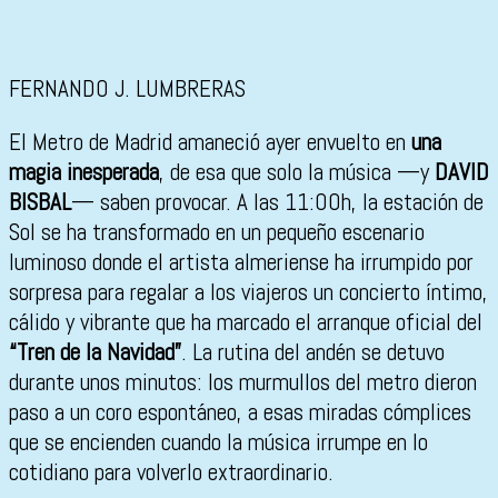
FERNANDO J. LUMBRERAS
El Metro de Madrid amaneció ayer envuelto en
una
magia inesperada
, de esa que solo la música —y
DAVID
BISBAL
— saben provocar. A las 11:00h, la estación de
Sol se ha transformado en un pequeño escenario
luminoso donde el artista almeriense ha irrumpido por
sorpresa para regalar a los viajeros un concierto íntimo,
cálido y vibrante que ha marcado el arranque oficial del
“Tren de la Navidad”
. La rutina del andén se detuvo
durante unos minutos: los murmullos del metro dieron
paso a un coro espontáneo, a esas miradas cómplices
que se encienden cuando la música irrumpe en lo
cotidiano para volverlo extraordinario.