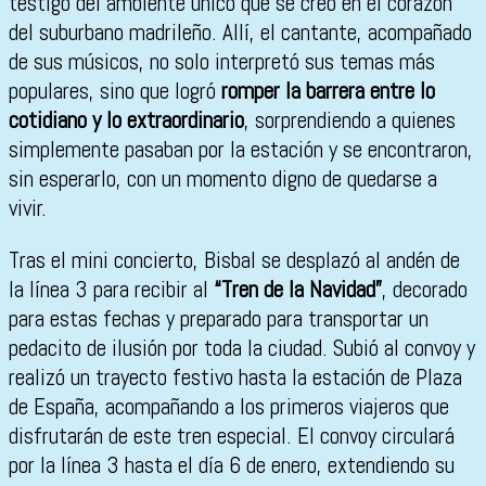
testigo del ambiente único que se creó en el corazón
del suburbano madrileño. Allí, el cantante, acompañado
de sus músicos, no solo interpretó sus temas más
populares, sino que logró
romper la barrera entre lo
cotidiano y lo extraordinario
, sorprendiendo a quienes
simplemente pasaban por la estación y se encontraron,
sin esperarlo, con un momento digno de quedarse a
vivir.
Tras el mini concierto, Bisbal se desplazó al andén de
la línea 3 para recibir al
“Tren de la Navidad”
, decorado
para estas fechas y preparado para transportar un
pedacito de ilusión por toda la ciudad. Subió al convoy y
realizó un trayecto festivo hasta la estación de Plaza
de España, acompañando a los primeros viajeros que
disfrutarán de este tren especial. El convoy circulará
por la línea 3 hasta el día 6 de enero, extendiendo su