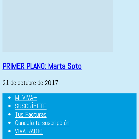
PRIMER PLANO: Marta Soto
21 de octubre de 2017
MI VIVA+
SUSCRÍBETE
Tus Facturas
Cancela tu suscripción
VIVA RADIO