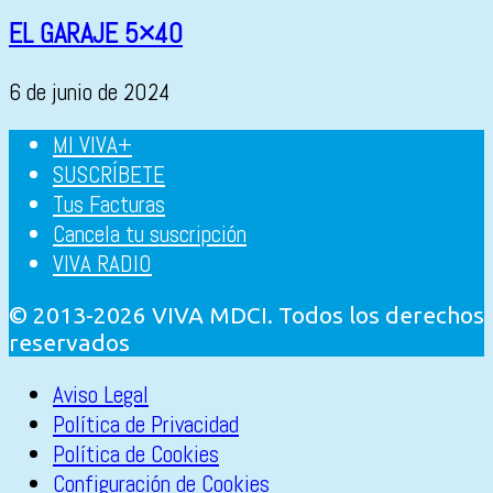
EL GARAJE 5×40
6 de junio de 2024
MI VIVA+
SUSCRÍBETE
Tus Facturas
Cancela tu suscripción
VIVA RADIO
© 2013-2026 VIVA MDCI. Todos los derechos
reservados
Aviso Legal
Política de Privacidad
Política de Cookies
Configuración de Cookies