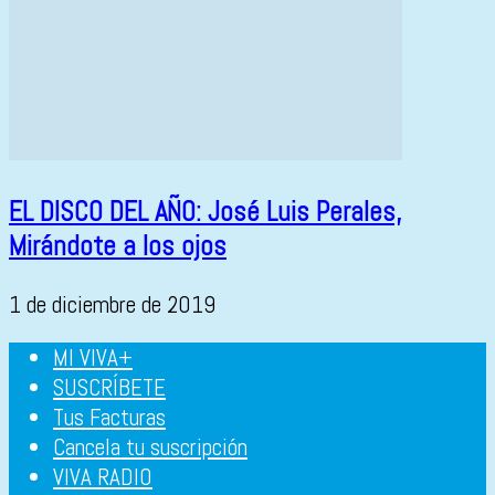
EL DISCO DEL AÑO: José Luis Perales,
Mirándote a los ojos
1 de diciembre de 2019
MI VIVA+
SUSCRÍBETE
Tus Facturas
Cancela tu suscripción
VIVA RADIO