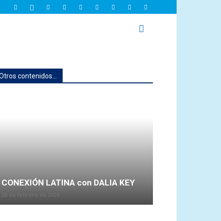
Otros contenidos...
CONEXIÓN LATINA con DALIA KEY
28 de febrero de 2026