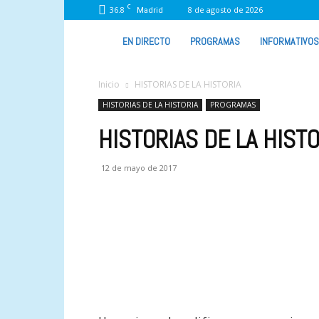
C
36.8
8 de agosto de 2026
Madrid
VIVA
EN DIRECTO
PROGRAMAS
INFORMATIVOS
RADIO
Inicio
HISTORIAS DE LA HISTORIA
HISTORIAS DE LA HISTORIA
PROGRAMAS
HISTORIAS DE LA HISTO
12 de mayo de 2017