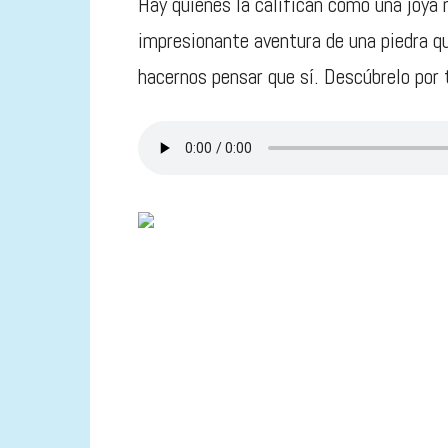
Hay quienes la califican como una joya
impresionante aventura de una piedra q
hacernos pensar que sí. Descúbrelo po