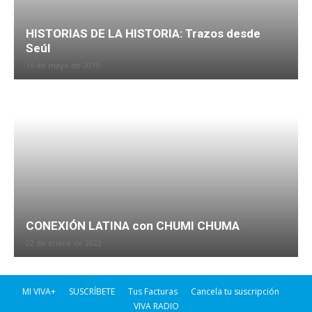
HISTORIAS DE LA HISTORIA: Trazos desde
Seúl
15 de mayo de 2015
CONEXIÓN LATINA con CHUMI CHUMA
22 de enero de 2022
MI VIVA+
SUSCRÍBETE
Tus Facturas
Cancela tu suscripción
VIVA RADIO