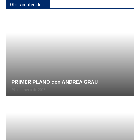
Otros contenidos...
PRIMER PLANO con ANDREA GRAU
29 de enero de 2023