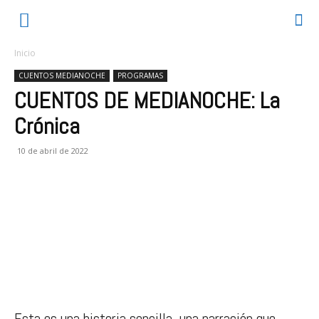
Inicio
CUENTOS MEDIANOCHE
PROGRAMAS
CUENTOS DE MEDIANOCHE: La
Crónica
10 de abril de 2022
Esta es una historia sencilla, una narración que