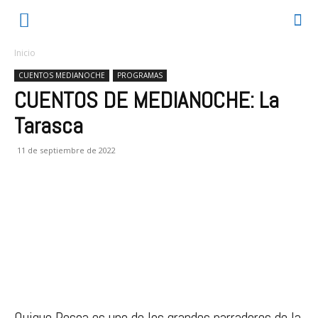
Inicio
CUENTOS MEDIANOCHE
PROGRAMAS
CUENTOS DE MEDIANOCHE: La
Tarasca
11 de septiembre de 2022
Quique Pesoa es uno de los grandes narradores de la