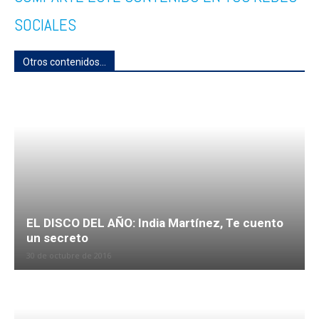
SOCIALES
Otros contenidos...
EL DISCO DEL AÑO: India Martínez, Te cuento
un secreto
30 de octubre de 2016