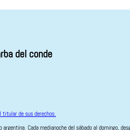
ba del conde
io argentina. Cada medianoche del sábado al domingo, desg