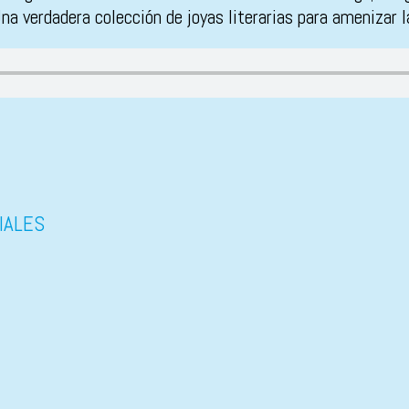
a verdadera colección de joyas literarias para amenizar 
IALES