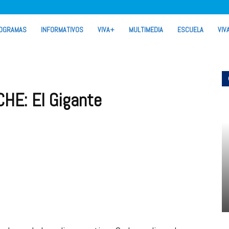
OGRAMAS
INFORMATIVOS
VIVA+
MULTIMEDIA
ESCUELA
VIV
E: El Gigante