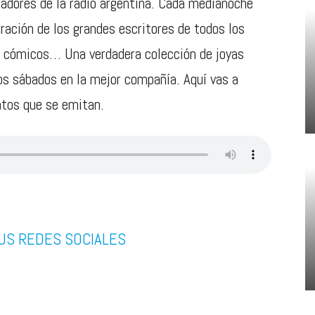
radores de la radio argentina. Cada medianoche
ración de los grandes escritores de todos los
, cómicos… Una verdadera colección de joyas
los sábados en la mejor compañía. Aquí vas a
atos que se emitan.
US REDES SOCIALES