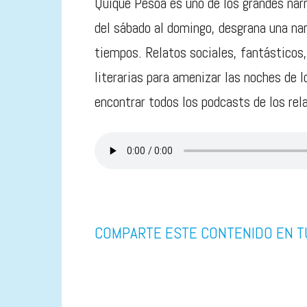
Quique Pesoa es uno de los grandes nar
del sábado al domingo, desgrana una nar
tiempos. Relatos sociales, fantásticos
literarias para amenizar las noches de 
encontrar todos los podcasts de los rel
COMPARTE ESTE CONTENIDO EN T