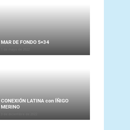
MAR DE FONDO 5×34
1 de mayo de 2022
CONEXIÓN LATINA con ÍÑIGO
MERINO
3 de diciembre de 2022