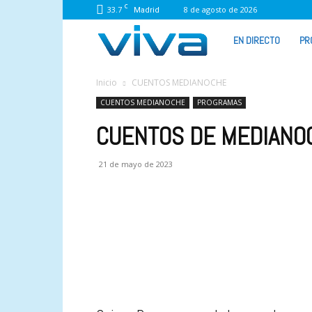
C
33.7
8 de agosto de 2026
Madrid
VIVA
EN DIRECTO
PR
RADIO
Inicio
CUENTOS MEDIANOCHE
CUENTOS MEDIANOCHE
PROGRAMAS
CUENTOS DE MEDIANOCH
21 de mayo de 2023