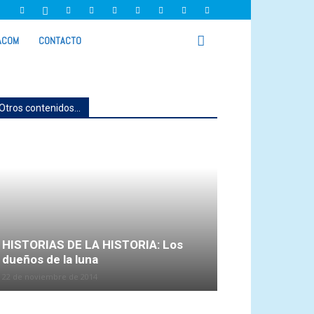
ACOM
CONTACTO
Otros contenidos...
HISTORIAS DE LA HISTORIA: Los
dueños de la luna
22 de noviembre de 2014