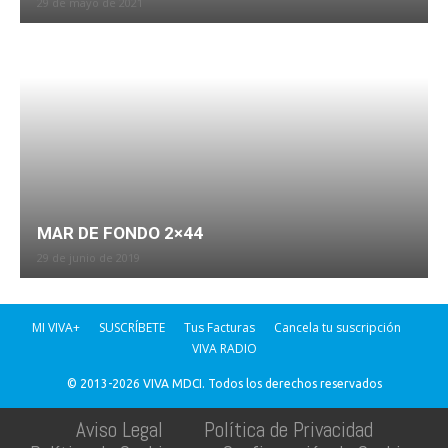
29 de mayo de 2021
MAR DE FONDO 2×44
29 de junio de 2019
MI VIVA+
SUSCRÍBETE
Tus Facturas
Cancela tu suscripción
VIVA RADIO
© 2013-2026 VIVA MDCI. Todos los derechos reservados
Aviso Legal
Política de Privacidad