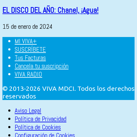
EL DISCO DEL AÑO: Chanel, ¡Agua!
15 de enero de 2024
MI VIVA+
SUSCRÍBETE
Tus Facturas
Cancela tu suscripción
VIVA RADIO
© 2013-2026 VIVA MDCI. Todos los derechos
reservados
Aviso Legal
Política de Privacidad
Política de Cookies
Configuración de Cookies