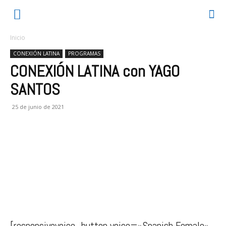
Inicio
CONEXIÓN LATINA
PROGRAMAS
CONEXIÓN LATINA con YAGO
SANTOS
25 de junio de 2021
[responsivevoice_button voice=»Spanish Female»