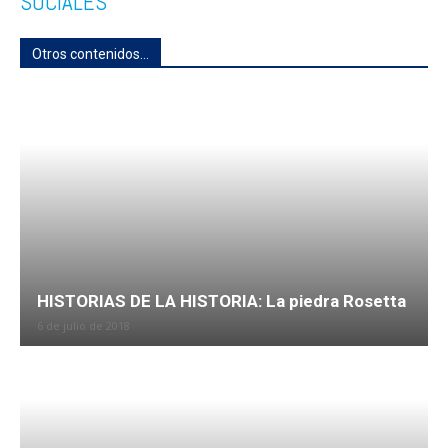
SOCIALES
Otros contenidos...
HISTORIAS DE LA HISTORIA: La piedra Rosetta
6 de julio de 2018