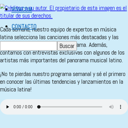
VIVACOM
CONTACTO
Cada semana, nuestro equipo de expertos en música
latina selecciona las canciones más destacadas y las
comparte contigo en nuestro programa. Además,
contamos con entrevistas exclusivas con algunos de los
artistas más importantes del panorama musical latino.
¡No te pierdas nuestro programa semanal y sé el primero
en conocer las últimas tendencias y lanzamientos en la
música latina!