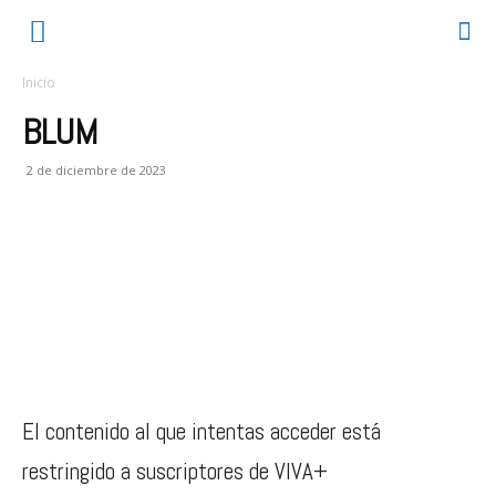
Inicio
BLUM
2 de diciembre de 2023
El contenido al que intentas acceder está
restringido a suscriptores de VIVA+