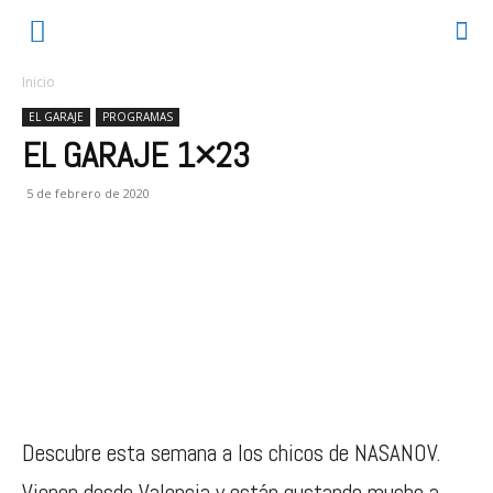
Inicio
EL GARAJE
PROGRAMAS
EL GARAJE 1×23
5 de febrero de 2020
Descubre esta semana a los chicos de NASANOV.
Vienen desde Valencia y están gustando mucho a