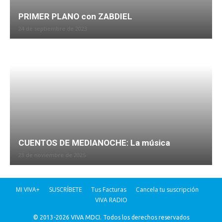
PRIMER PLANO con ZABDIEL
24 de septiembre de 2023
CUENTOS DE MEDIANOCHE: La música
23 de noviembre de 2025
MI VIVA+
SUSCRÍBETE
Tus Facturas
Cancela tu suscripción
VIVA RADIO
© 2013-2026 VIVA MDCI. Todos los derechos reservados