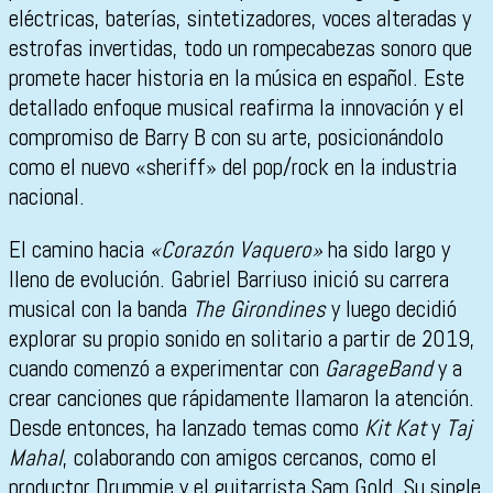
eléctricas, baterías, sintetizadores, voces alteradas y
estrofas invertidas, todo un rompecabezas sonoro que
promete hacer historia en la música en español. Este
detallado enfoque musical reafirma la innovación y el
compromiso de Barry B con su arte, posicionándolo
como el nuevo «sheriff» del pop/rock en la industria
nacional.
El camino hacia
«Corazón Vaquero»
ha sido largo y
lleno de evolución. Gabriel Barriuso inició su carrera
musical con la banda
The Girondines
y luego decidió
explorar su propio sonido en solitario a partir de 2019,
cuando comenzó a experimentar con
GarageBand
y a
crear canciones que rápidamente llamaron la atención.
Desde entonces, ha lanzado temas como
Kit Kat
y
Taj
Mahal
, colaborando con amigos cercanos, como el
productor Drummie y el guitarrista Sam Gold. Su single