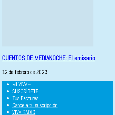
CUENTOS DE MEDIANOCHE: El emisario
12 de febrero de 2023
MI VIVA+
SUSCRÍBETE
Tus Facturas
Cancela tu suscripción
VIVA RADIO