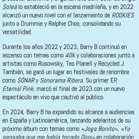
Soleá
lo estableció en la escena madrileña, y en 2022
alcanzó un nuevo nivel con el lanzamiento de
ROOKIES
junto a Drummie y Ralphie Choo, consolidando su
versatilidad.
Durante los años 2022 y 2023, Barry B continuó en
ascenso con temas como
40k
y colaboraciones junto a
artistas como Rusowsky, Teo Planell y Recycled J.
También, se ganó un lugar en festivales de renombre
como
SÓNAR
y
Sonorama Ribera
. Su primer EP,
Eternal Pink
, marcó el final de 2023 con un nuevo
espectáculo en vivo que cautivó al público.
En 2024, Barry B ha expandido su alcance a audiencias
en España y Latinoamérica, lanzando adelantos de su
próximo álbum con temas como
«Joga Bonito»
,
«Yo
pensaba que me había tocado Dios»
en colaboración