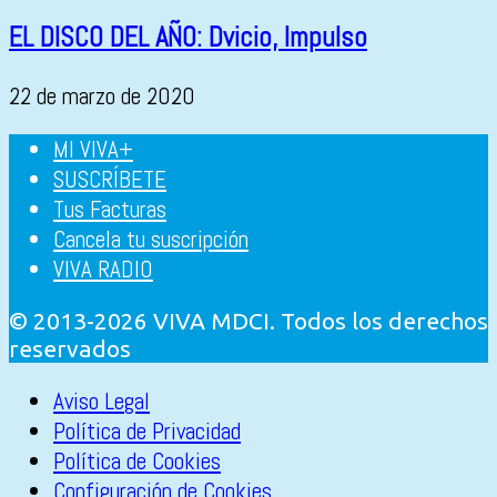
EL DISCO DEL AÑO: Dvicio, Impulso
22 de marzo de 2020
MI VIVA+
SUSCRÍBETE
Tus Facturas
Cancela tu suscripción
VIVA RADIO
© 2013-2026 VIVA MDCI. Todos los derechos
reservados
Aviso Legal
Política de Privacidad
Política de Cookies
Configuración de Cookies