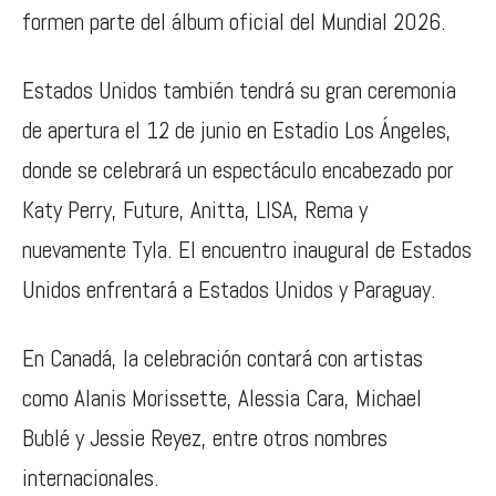
formen parte del álbum oficial del Mundial 2026.
Estados Unidos también tendrá su gran ceremonia
de apertura el 12 de junio en
Estadio Los Ángeles
,
donde se celebrará un espectáculo encabezado por
Katy Perry
,
Future
,
Anitta
,
LISA
,
Rema
y
nuevamente
Tyla
. El encuentro inaugural de Estados
Unidos enfrentará a
Estados Unidos
y
Paraguay
.
En Canadá, la celebración contará con artistas
como
Alanis Morissette
,
Alessia Cara
,
Michael
Bublé
y
Jessie Reyez
, entre otros nombres
internacionales.