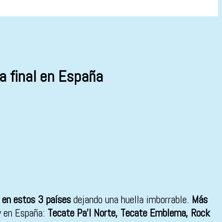
ta final en España
 en estos 3 países
dejando una huella imborrable.
Más
y en España:
Tecate Pa
’l Norte, Tecate Emblema, Rock