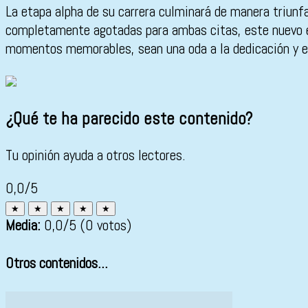
La etapa alpha de su carrera culminará de manera triunf
completamente agotadas para ambas citas, este nuevo es
momentos memorables, sean una oda a la dedicación y el
¿Qué te ha parecido este contenido?
Tu opinión ayuda a otros lectores.
0,0/5
★
★
★
★
★
Media:
0,0
/5
(0 votos)
Otros contenidos...