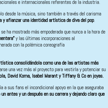
cionales e internacionales referentes de la industria.
ólo desde la música, sino también a través del carisma
 y afianzar una identidad artística de diva del pop
.
, se ha mostrado más empoderada que nunca a la hora de
entera”
y las últimas incorporaciones al
nerada con la polémica coreografía
 artística consolidándola como una de las artistas más
rse una vez más al proyecto para vestirla y potenciar su
Lola, David Koma, Isabel Marant y Tiffany & Co en joyas.
a a sus fans el incondicional apoyo en la que aseguraba
 un antes y un después en su carrera y dejando claro que