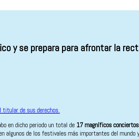
xico y se prepara para afrontar la rec
abo en dicho periodo un total de
17 magníficos conciertos
en algunos de los festivales más importantes del mundo 