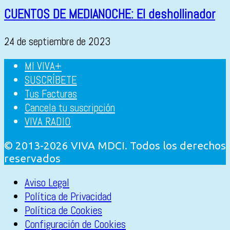
CUENTOS DE MEDIANOCHE: El deshollinador
24 de septiembre de 2023
MI VIVA+
SUSCRÍBETE
Tus Facturas
Cancela tu suscripción
VIVA RADIO
© 2013-2026 VIVA MDCI. Todos los derechos
reservados
Aviso Legal
Política de Privacidad
Política de Cookies
Configuración de Cookies