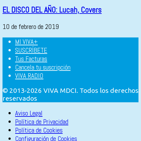
EL DISCO DEL AÑO: Lucah, Covers
10 de febrero de 2019
MI VIVA+
SUSCRÍBETE
Tus Facturas
Cancela tu suscripción
VIVA RADIO
© 2013-2026 VIVA MDCI. Todos los derechos
reservados
Aviso Legal
Política de Privacidad
Política de Cookies
Configuración de Cookies