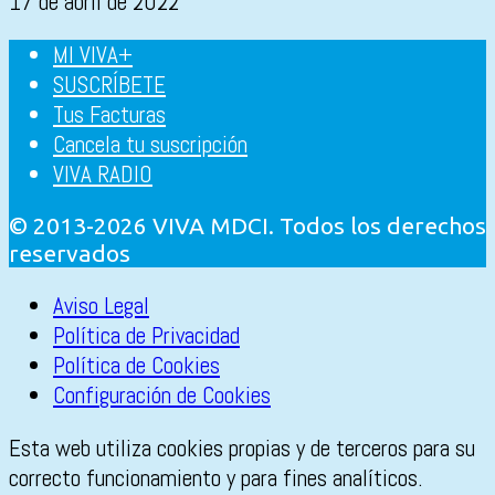
17 de abril de 2022
MI VIVA+
SUSCRÍBETE
Tus Facturas
Cancela tu suscripción
VIVA RADIO
© 2013-2026 VIVA MDCI. Todos los derechos
reservados
Aviso Legal
Política de Privacidad
Política de Cookies
Configuración de Cookies
Esta web utiliza cookies propias y de terceros para su
correcto funcionamiento y para fines analíticos.